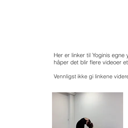
Her er linker til Yoginis eg
håper det blir flere videoer e
Vennligst ikke gi linkene vider