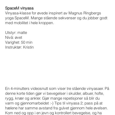
SpaceM vinyasa
Vinyasa-klasse for øvede inspirert av Magnus Ringbergs
yoga SpaceM. Mange stående sekvenser og du jobber godt
med mobilitet i hele kroppen.
Utstyr: matte
Nivå: øvet
Varighet: 50 min
Instruktør: Kristin
En 4-minutters videosnutt som viser tre stående vinyasaer. På
denne korte tiden gjør vi bevegelser i skulder, albuer, hofte,
rygg, knær og ankler. Gjør mange repetisjoner så blir du
varm og gjennomarbeidet :-) Tips til vinyasa 2; pass på at
hælene har samme avstand fra gulvet gjennom hele øvelsen.
Kom ned og opp i en jevn og kontrollert bevegelse, og ha