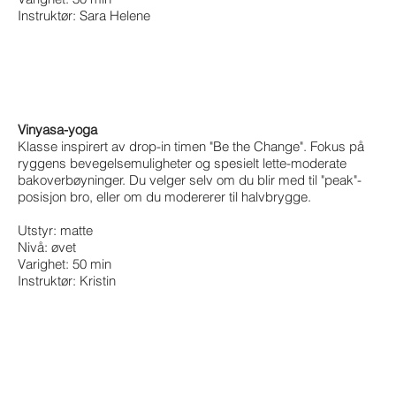
Instruktør: Sara Helene
Vinyasa-yoga
Klasse inspirert av drop-in timen "Be the Change". Fokus på
ryggens bevegelsemuligheter og spesielt lette-moderate
bakoverbøyninger. Du velger selv om du blir med til "peak"-
posisjon bro, eller om du modererer til halvbrygge.
Utstyr: matte
Nivå: øvet
Varighet: 50 min
Instruktør: Kristin