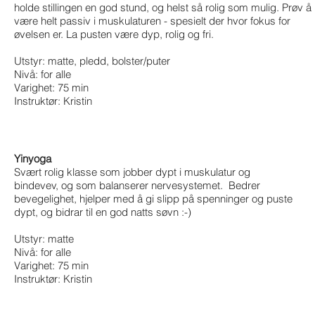
holde stillingen en god stund, og helst så rolig som mulig. Prøv å
være helt passiv i muskulaturen - spesielt der hvor fokus for
øvelsen er. La pusten være dyp, rolig og fri.
Utstyr: matte, pledd, bolster/puter
Nivå: for alle
Varighet: 75 min
Instruktør: Kristin
Yinyoga
Svært rolig klasse som jobber dypt i muskulatur og
bindevev, og som balanserer nervesystemet. Bedrer
bevegelighet, hjelper med å gi slipp på spenninger og puste
dypt, og bidrar til en god natts søvn :-)
Utstyr: matte
Nivå: for alle
Varighet: 75 min
Instruktør: Kristin