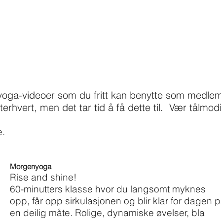
ne yoga-videoer som du fritt kan benytte som medle
tterhvert, men det tar tid å få dette til. Vær tålmodi
e.
Morgenyoga
Rise and shine!
60-minutters klasse hvor du langsomt myknes
opp, får opp sirkulasjonen og blir klar for dagen 
en deilig måte. Rolige, dynamiske øvelser, bla