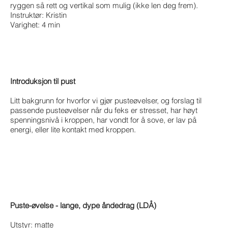
ryggen så rett og vertikal som mulig (ikke len deg frem).
Instruktør: Kristin
Varighet: 4 min
Introduksjon til pust
Litt bakgrunn for hvorfor vi gjør pusteøvelser, og forslag til
passende pusteøvelser når du feks er stresset, har høyt
spenningsnivå i kroppen, har vondt for å sove, er lav på
energi, eller lite kontakt med kroppen.
Puste-øvelse - lange, dype åndedrag (LDÅ)
Utstyr: matte