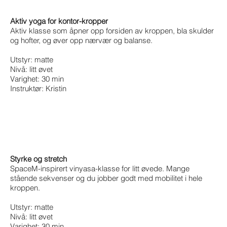
Aktiv yoga for kontor-kropper
Aktiv klasse som åpner opp forsiden av kroppen, bla skulder
og hofter, og øver opp nærvær og balanse.
Utstyr: matte
Nivå: litt øvet
Varighet: 30 min
Instruktør: Kristin
Styrke og stretch
SpaceM-inspirert vinyasa-klasse for litt øvede. Mange
stående sekvenser og du jobber godt med mobilitet i hele
kroppen.
Utstyr: matte
Nivå: litt øvet
Varighet: 30 min