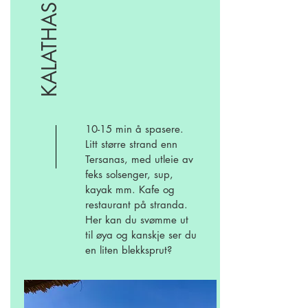
KALATHAS
10-15 min å spasere.
Litt større strand enn
Tersanas, med utleie av
feks solsenger, sup,
kayak mm. Kafe og
restaurant på stranda.
Her kan du svømme ut
til øya og kanskje ser du
en liten blekksprut?