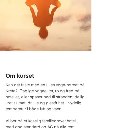
Om kurset
Kan det friste med en ukes yoga-retreat på 
Kreta?  Daglige yogaøkter, ro og fred på 
hotellet, eller spaser ned til stranden, deilig 
kretisk mat, drikke og gjestfrihet.  Nydelig 
temperatur i både luft og vann.  
Vi bor på et koselig familiedrevet hotell, 
med god standard og AC på alle rom. 